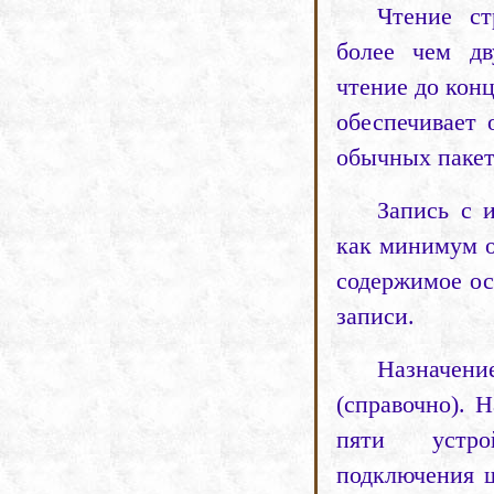
Чтение ст
более чем дв
чтение до конц
обеспечивает 
обычных пакет
Запись с 
как минимум о
содержимое ос
записи.
Назначен
(
справочно).
Н
пяти
устр
подключения 