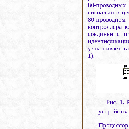
80-проводных
сигнальных це
80-проводно
контроллера 
соединен с п
идентификаци
узаконивает т
1).
Рис. 1.
устройства
Процессор