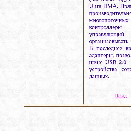
Ultra
DMA
. Пр
производител
многопоточных
контроллеры
управляющий
организовывать 
В последнее вр
адаптеры, позв
шине
USB
2.0,
устройства соч
данных.
Назад